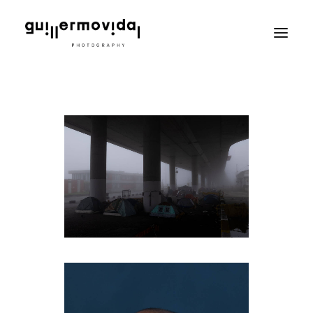
PT
EN