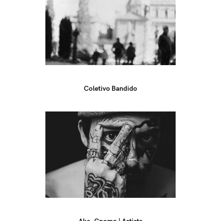
Coletivo Bandido
Aka_Gnomo | Artista